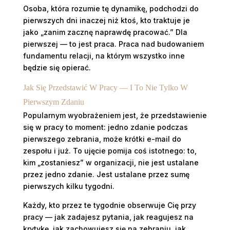
Osoba, która rozumie tę dynamikę, podchodzi do
pierwszych dni inaczej niż ktoś, kto traktuje je
jako „zanim zacznę naprawdę pracować.” Dla
pierwszej — to jest praca. Praca nad budowaniem
fundamentu relacji, na którym wszystko inne
będzie się opierać.
Jak Się Przedstawić W Pracy — I To Nie Tylko W
Pierwszym Zdaniu
Popularnym wyobrażeniem jest, że przedstawienie
się w pracy to moment: jedno zdanie podczas
pierwszego zebrania, może krótki e-mail do
zespołu i już. To ujęcie pomija coś istotnego: to,
kim „zostaniesz” w organizacji, nie jest ustalane
przez jedno zdanie. Jest ustalane przez sumę
pierwszych kilku tygodni.
Każdy, kto przez te tygodnie obserwuje Cię przy
pracy — jak zadajesz pytania, jak reagujesz na
krytykę, jak zachowujesz się na zebraniu, jak