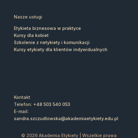
Nasze usługi
Etykieta biznesowa w praktyce
Kursy dla kobiet
Szkolenie z netykiety i komunikacji
Kursy etykiety dla klientów indywidualnych
Kontakt
Telefon:
+48 503 540 053
E-mail:
sandra.szczudlowska@akademiaetykiety.edu.pl
© 2026
Akademia Etykiety
| Wszelkie prawa