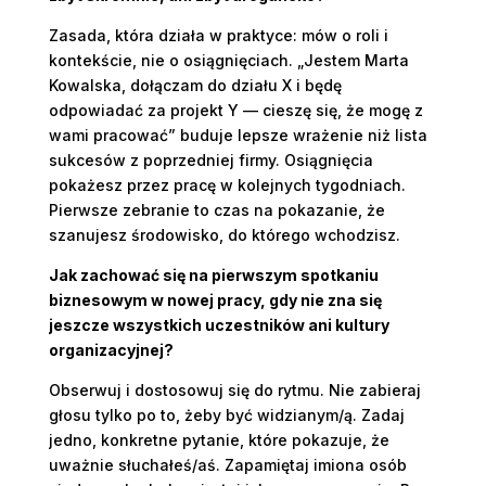
Zasada, która działa w praktyce: mów o roli i
kontekście, nie o osiągnięciach. „Jestem Marta
Kowalska, dołączam do działu X i będę
odpowiadać za projekt Y — cieszę się, że mogę z
wami pracować” buduje lepsze wrażenie niż lista
sukcesów z poprzedniej firmy. Osiągnięcia
pokażesz przez pracę w kolejnych tygodniach.
Pierwsze zebranie to czas na pokazanie, że
szanujesz środowisko, do którego wchodzisz.
Jak zachować się na pierwszym spotkaniu
biznesowym w nowej pracy, gdy nie zna się
jeszcze wszystkich uczestników ani kultury
organizacyjnej?
Obserwuj i dostosowuj się do rytmu. Nie zabieraj
głosu tylko po to, żeby być widzianym/ą. Zadaj
jedno, konkretne pytanie, które pokazuje, że
uważnie słuchałeś/aś. Zapamiętaj imiona osób