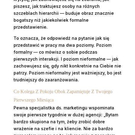
piszesz, jak traktujesz osoby na różnych
szczeblach hierarchii — buduje obraz znacznie
bogatszy niż jakiekolwiek formalne
przedstawienie.
To oznacza, że odpowiedź na pytanie jak się
przedstawić w pracy ma dwa poziomy. Poziom
formalny — co mówisz o sobie podczas
pierwszych interakcji. I poziom nieformalne — jak
zachowujesz się, gdy nikt konkretnie na Ciebie nie
patrzy. Poziom nieformalny jest ważniejszy, bo jest
trudniejszy do zaaranżowania.
Co Kolega Z Pokoju Obok Zapamiętuje Z Twojego
Pierwszego Miesiąca
Pewna specjalistka ds. marketingu wspominała
swoje pierwsze tygodnie w dużej agencji: „Byłam
bardzo skupiona na tym, żeby zrobić dobre
wrażenie na szefie i na kliencie. Nie za bardzo