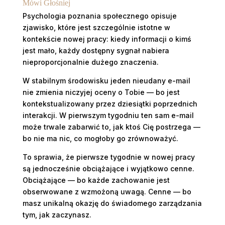
Mówi Głośniej
Psychologia poznania społecznego opisuje
zjawisko, które jest szczególnie istotne w
kontekście nowej pracy: kiedy informacji o kimś
jest mało, każdy dostępny sygnał nabiera
nieproporcjonalnie dużego znaczenia.
W stabilnym środowisku jeden nieudany e-mail
nie zmienia niczyjej oceny o Tobie — bo jest
kontekstualizowany przez dziesiątki poprzednich
interakcji. W pierwszym tygodniu ten sam e-mail
może trwale zabarwić to, jak ktoś Cię postrzega —
bo nie ma nic, co mogłoby go zrównoważyć.
To sprawia, że pierwsze tygodnie w nowej pracy
są jednocześnie obciążające i wyjątkowo cenne.
Obciążające — bo każde zachowanie jest
obserwowane z wzmożoną uwagą. Cenne — bo
masz unikalną okazję do świadomego zarządzania
tym, jak zaczynasz.