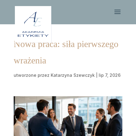
Nowa praca: siła pierwszego
wrażenia
utworzone przez
Katarzyna Szewczyk
|
lip 7, 2026