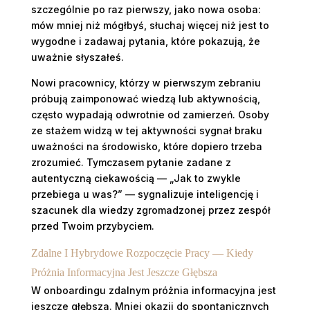
szczególnie po raz pierwszy, jako nowa osoba:
mów mniej niż mógłbyś, słuchaj więcej niż jest to
wygodne i zadawaj pytania, które pokazują, że
uważnie słyszałeś.
Nowi pracownicy, którzy w pierwszym zebraniu
próbują zaimponować wiedzą lub aktywnością,
często wypadają odwrotnie od zamierzeń. Osoby
ze stażem widzą w tej aktywności sygnał braku
uważności na środowisko, które dopiero trzeba
zrozumieć. Tymczasem pytanie zadane z
autentyczną ciekawością — „Jak to zwykle
przebiega u was?” — sygnalizuje inteligencję i
szacunek dla wiedzy zgromadzonej przez zespół
przed Twoim przybyciem.
Zdalne I Hybrydowe Rozpoczęcie Pracy — Kiedy
Próżnia Informacyjna Jest Jeszcze Głębsza
W onboardingu zdalnym próżnia informacyjna jest
jeszcze głębsza. Mniej okazji do spontanicznych