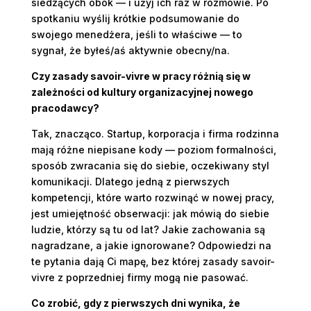
siedzących obok — i użyj ich raz w rozmowie. Po
spotkaniu wyślij krótkie podsumowanie do
swojego menedżera, jeśli to właściwe — to
sygnał, że byłeś/aś aktywnie obecny/na.
Czy zasady savoir-vivre w pracy różnią się w
zależności od kultury organizacyjnej nowego
pracodawcy?
Tak, znacząco. Startup, korporacja i firma rodzinna
mają różne niepisane kody — poziom formalności,
sposób zwracania się do siebie, oczekiwany styl
komunikacji. Dlatego jedną z pierwszych
kompetencji, które warto rozwinąć w nowej pracy,
jest umiejętność obserwacji: jak mówią do siebie
ludzie, którzy są tu od lat? Jakie zachowania są
nagradzane, a jakie ignorowane? Odpowiedzi na
te pytania dają Ci mapę, bez której zasady savoir-
vivre z poprzedniej firmy mogą nie pasować.
Co zrobić, gdy z pierwszych dni wynika, że