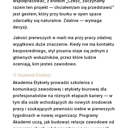
współpracować, z krótkim „Cześć, zaczynamy
razem ten projekt — chciałem/am się przedstawić”
jest gestem, który przy biurku w open space
zdarzałby się naturalnie. Zdalnie — wymaga
decyzji.
Jakość pierwszych e-maili ma przy pracy zdalnej
wyjątkowo duże znaczenie. Kiedy nie ma kontaktu
bezpośredniego, styl pisania staje się jednym z
głównych wskaźników, przez które ludzie
oceniają, kim jesteś zawodowo.
O Akademii Etykiety
Akademia Etykiety prowadzi szkolenia z
komunikacji zawodowej i etykiety biurowej dla
profesjonalistów na różnych etapach kariery — w
tym dla osób wchodzących do nowych środowisk
pracy i szukających pewności siebie w pierwszych
tygodniach w nowej organizacji. Programy
Akademii uczą, jak budować relacje zawodowe od