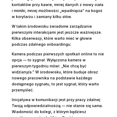
kontaktów przy kawie, mniej danych z mowy ciała
i mimiki, mniej możliwości „wpadnięcia” na kogoś
w korytarzu i zamiany kilku słów.
W takim środowisku świadome zarządzanie
pierwszymi interakcjami jest jeszcze ważniejsze.
Kilka obserwacji, które warto mieć w głowie
podczas zdalnego onboardingu:
Kamera podczas pierwszych spotkań online to nie
opcja — to sygnał. Wyłączona kamera w
pierwszym tygodniu mówi: „Nie chcę być
widziany/a.” W środowisku, które buduje obraz
nowego pracownika na podstawie każdego
dostępnego sygnału, to jest sygnał, który warto
przemyśleć.
Inicjatywa w komunikacji jest przy pracy zdalnej
Twoją odpowiedzialnością — nie stanie się sama.
Wiadomość do kolegi, z którym będziesz