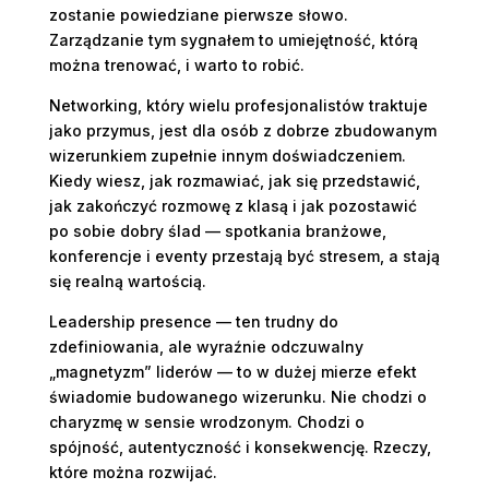
zostanie powiedziane pierwsze słowo.
Zarządzanie tym sygnałem to umiejętność, którą
można trenować, i warto to robić.
Networking, który wielu profesjonalistów traktuje
jako przymus, jest dla osób z dobrze zbudowanym
wizerunkiem zupełnie innym doświadczeniem.
Kiedy wiesz, jak rozmawiać, jak się przedstawić,
jak zakończyć rozmowę z klasą i jak pozostawić
po sobie dobry ślad — spotkania branżowe,
konferencje i eventy przestają być stresem, a stają
się realną wartością.
Leadership presence — ten trudny do
zdefiniowania, ale wyraźnie odczuwalny
„magnetyzm” liderów — to w dużej mierze efekt
świadomie budowanego wizerunku. Nie chodzi o
charyzmę w sensie wrodzonym. Chodzi o
spójność, autentyczność i konsekwencję. Rzeczy,
które można rozwijać.