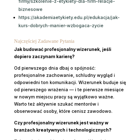
firmy/szkolenie-z-etykiety-dla-firm-relacje-
biznesowe
https://akademiaetykiety.edu.pl/edukacja/jak-
kurs-dobrych-manier-wzbogaca-zycie
Najczęściej Zadawane Pytania
Jak budować profesjonalny wizerunek, jeśli
dopiero zaczynam karierę?
Od pierwszego dnia dbaj o spójność:
profesjonalne zachowanie, schludny wygląd i
odpowiedni ton komunikacji. Wizerunek buduje się
od pierwszego wrażenia — i te pierwsze miesiące
w nowym miejscu pracy są wyjątkowo ważne.
Warto też aktywnie szukać mentorów i
obserwować osoby, które cenisz zawodowo.
Czy profesjonalny wizerunek jest ważny w
branżach kreatywnych i technologicznych?