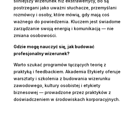
silniejszy wizerunek niż ekstrawertycy, bo są
postrzegani jako uważni słuchacze, przemyślani
rozmówcy i osoby, które mówią, gdy mają coś
ważnego do powiedzenia. Kluczem jest świadome
zarządzanie swoją energią i komunikacją — nie
zmiana osobowości.
Gdzie mogę nauczyć się, jak budować
profesjonalny wizerunek?
Warto szukać programów łączących teorię z
praktyką i feedbackiem. Akademia Etykiety oferuje
warsztaty i szkolenia z budowania wizerunku
zawodowego, kultury osobistej i etykiety
biznesowej — prowadzone przez praktyków z
doświadczeniem w środowiskach korporacyjnych.