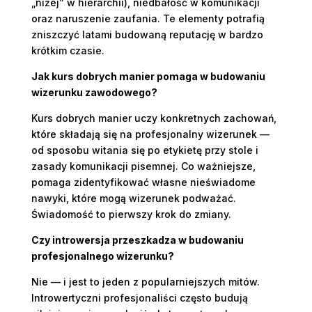
„niżej” w hierarchii), niedbałość w komunikacji
oraz naruszenie zaufania. Te elementy potrafią
zniszczyć latami budowaną reputację w bardzo
krótkim czasie.
Jak kurs dobrych manier pomaga w budowaniu
wizerunku zawodowego?
Kurs dobrych manier uczy konkretnych zachowań,
które składają się na profesjonalny wizerunek —
od sposobu witania się po etykietę przy stole i
zasady komunikacji pisemnej. Co ważniejsze,
pomaga zidentyfikować własne nieświadome
nawyki, które mogą wizerunek podważać.
Świadomość to pierwszy krok do zmiany.
Czy introwersja przeszkadza w budowaniu
profesjonalnego wizerunku?
Nie — i jest to jeden z popularniejszych mitów.
Introwertyczni profesjonaliści często budują