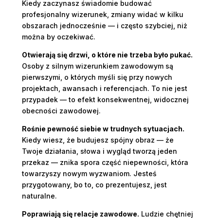
Kiedy zaczynasz świadomie budować
profesjonalny wizerunek, zmiany widać w kilku
obszarach jednocześnie — i często szybciej, niż
można by oczekiwać.
Otwierają się drzwi, o które nie trzeba było pukać.
Osoby z silnym wizerunkiem zawodowym są
pierwszymi, o których myśli się przy nowych
projektach, awansach i referencjach. To nie jest
przypadek — to efekt konsekwentnej, widocznej
obecności zawodowej.
Rośnie pewność siebie w trudnych sytuacjach.
Kiedy wiesz, że budujesz spójny obraz — że
Twoje działania, słowa i wygląd tworzą jeden
przekaz — znika spora część niepewności, która
towarzyszy nowym wyzwaniom. Jesteś
przygotowany, bo to, co prezentujesz, jest
naturalne.
Poprawiają się relacje zawodowe.
Ludzie chętniej