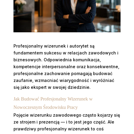
Profesjonalny wizerunek i autorytet są
fundamentem sukcesu w relacjach zawodowych i
biznesowych. Odpowiednia komunikacja,
kompetencje interpersonalne oraz konsekwentne,
profesjonalne zachowanie pomagają budować
zaufanie, wzmacniać wiarygodność i wyróżniać
się jako ekspert w swojej dziedzinie.
Jak Budować Profesjonalny Wizerunek w
Nowoczesnym Środowisku Pracy
Pojęcie wizerunku zawodowego często kojarzy się
ze strojem i prezencją — i to jest jego część. Ale
prawdziwy profesjonalny wizerunek to coś