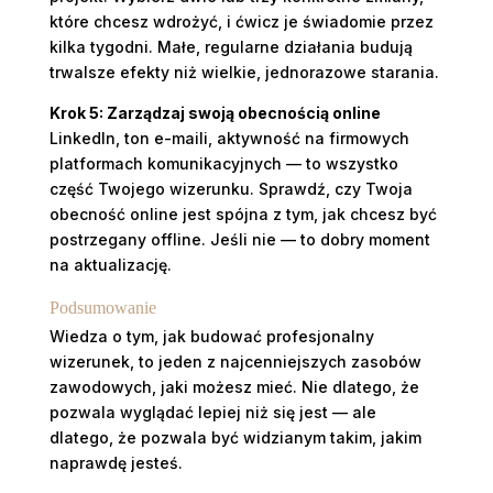
które chcesz wdrożyć, i ćwicz je świadomie przez
kilka tygodni. Małe, regularne działania budują
trwalsze efekty niż wielkie, jednorazowe starania.
Krok 5: Zarządzaj swoją obecnością online
LinkedIn, ton e-maili, aktywność na firmowych
platformach komunikacyjnych — to wszystko
część Twojego wizerunku. Sprawdź, czy Twoja
obecność online jest spójna z tym, jak chcesz być
postrzegany offline. Jeśli nie — to dobry moment
na aktualizację.
Podsumowanie
Wiedza o tym, jak budować profesjonalny
wizerunek, to jeden z najcenniejszych zasobów
zawodowych, jaki możesz mieć. Nie dlatego, że
pozwala wyglądać lepiej niż się jest — ale
dlatego, że pozwala być widzianym takim, jakim
naprawdę jesteś.