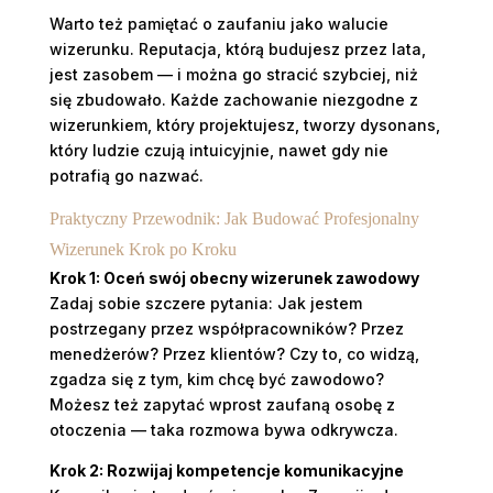
Warto też pamiętać o zaufaniu jako walucie
wizerunku. Reputacja, którą budujesz przez lata,
jest zasobem — i można go stracić szybciej, niż
się zbudowało. Każde zachowanie niezgodne z
wizerunkiem, który projektujesz, tworzy dysonans,
który ludzie czują intuicyjnie, nawet gdy nie
potrafią go nazwać.
Praktyczny Przewodnik: Jak Budować Profesjonalny
Wizerunek Krok po Kroku
Krok 1: Oceń swój obecny wizerunek zawodowy
Zadaj sobie szczere pytania: Jak jestem
postrzegany przez współpracowników? Przez
menedżerów? Przez klientów? Czy to, co widzą,
zgadza się z tym, kim chcę być zawodowo?
Możesz też zapytać wprost zaufaną osobę z
otoczenia — taka rozmowa bywa odkrywcza.
Krok 2: Rozwijaj kompetencje komunikacyjne