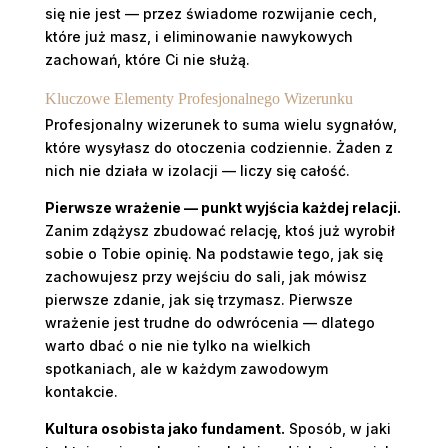
się nie jest — przez świadome rozwijanie cech,
które już masz, i eliminowanie nawykowych
zachowań, które Ci nie służą.
Kluczowe Elementy Profesjonalnego Wizerunku
Profesjonalny wizerunek to suma wielu sygnałów,
które wysyłasz do otoczenia codziennie. Żaden z
nich nie działa w izolacji — liczy się całość.
Pierwsze wrażenie — punkt wyjścia każdej relacji.
Zanim zdążysz zbudować relację, ktoś już wyrobił
sobie o Tobie opinię. Na podstawie tego, jak się
zachowujesz przy wejściu do sali, jak mówisz
pierwsze zdanie, jak się trzymasz. Pierwsze
wrażenie jest trudne do odwrócenia — dlatego
warto dbać o nie nie tylko na wielkich
spotkaniach, ale w każdym zawodowym
kontakcie.
Kultura osobista jako fundament.
Sposób, w jaki