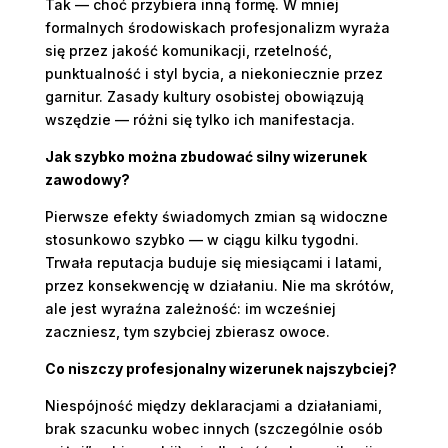
Tak — choć przybiera inną formę. W mniej
formalnych środowiskach profesjonalizm wyraża
się przez jakość komunikacji, rzetelność,
punktualność i styl bycia, a niekoniecznie przez
garnitur. Zasady kultury osobistej obowiązują
wszędzie — różni się tylko ich manifestacja.
Jak szybko można zbudować silny wizerunek
zawodowy?
Pierwsze efekty świadomych zmian są widoczne
stosunkowo szybko — w ciągu kilku tygodni.
Trwała reputacja buduje się miesiącami i latami,
przez konsekwencję w działaniu. Nie ma skrótów,
ale jest wyraźna zależność: im wcześniej
zaczniesz, tym szybciej zbierasz owoce.
Co niszczy profesjonalny wizerunek najszybciej?
Niespójność między deklaracjami a działaniami,
brak szacunku wobec innych (szczególnie osób