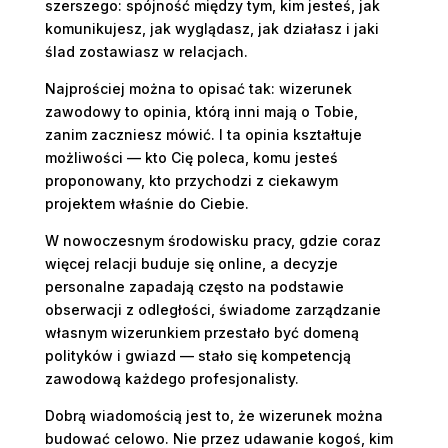
szerszego: spójność między tym, kim jesteś, jak
komunikujesz, jak wyglądasz, jak działasz i jaki
ślad zostawiasz w relacjach.
Najprościej można to opisać tak: wizerunek
zawodowy to opinia, którą inni mają o Tobie,
zanim zaczniesz mówić. I ta opinia kształtuje
możliwości — kto Cię poleca, komu jesteś
proponowany, kto przychodzi z ciekawym
projektem właśnie do Ciebie.
W nowoczesnym środowisku pracy, gdzie coraz
więcej relacji buduje się online, a decyzje
personalne zapadają często na podstawie
obserwacji z odległości, świadome zarządzanie
własnym wizerunkiem przestało być domeną
polityków i gwiazd — stało się kompetencją
zawodową każdego profesjonalisty.
Dobrą wiadomością jest to, że wizerunek można
budować celowo. Nie przez udawanie kogoś, kim