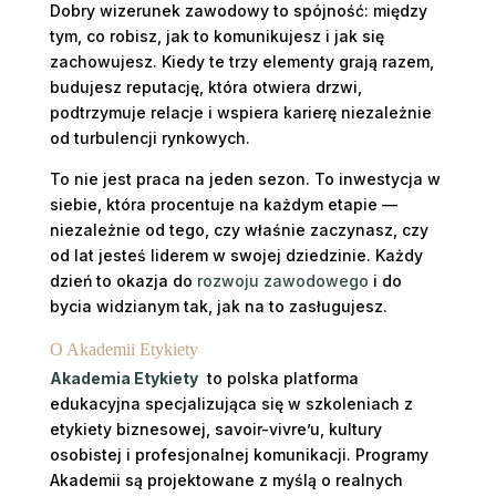
Dobry wizerunek zawodowy to spójność: między
tym, co robisz, jak to komunikujesz i jak się
zachowujesz. Kiedy te trzy elementy grają razem,
budujesz reputację, która otwiera drzwi,
podtrzymuje relacje i wspiera karierę niezależnie
od turbulencji rynkowych.
To nie jest praca na jeden sezon. To inwestycja w
siebie, która procentuje na każdym etapie —
niezależnie od tego, czy właśnie zaczynasz, czy
od lat jesteś liderem w swojej dziedzinie. Każdy
dzień to okazja do
rozwoju zawodowego
i do
bycia widzianym tak, jak na to zasługujesz.
O Akademii Etykiety
Akademia Etykiety
to polska platforma
edukacyjna specjalizująca się w szkoleniach z
etykiety biznesowej, savoir-vivre’u, kultury
osobistej i profesjonalnej komunikacji. Programy
Akademii są projektowane z myślą o realnych