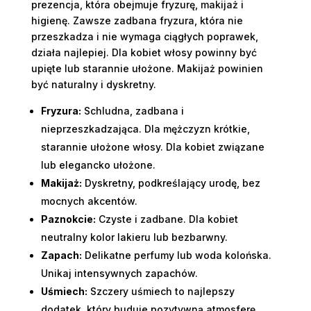
prezencja, która obejmuje fryzurę, makijaż i
higienę. Zawsze zadbana fryzura, która nie
przeszkadza i nie wymaga ciągłych poprawek,
działa najlepiej. Dla kobiet włosy powinny być
upięte lub starannie ułożone. Makijaż powinien
być naturalny i dyskretny.
Fryzura:
Schludna, zadbana i
nieprzeszkadzająca. Dla mężczyzn krótkie,
starannie ułożone włosy. Dla kobiet związane
lub elegancko ułożone.
Makijaż:
Dyskretny, podkreślający urodę, bez
mocnych akcentów.
Paznokcie:
Czyste i zadbane. Dla kobiet
neutralny kolor lakieru lub bezbarwny.
Zapach:
Delikatne perfumy lub woda kolońska.
Unikaj intensywnych zapachów.
Uśmiech:
Szczery uśmiech to najlepszy
dodatek, który buduje pozytywną atmosferę.