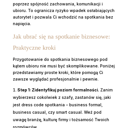
poprzez spójność zachowania, komunikacji i
ubioru. To ogranicza ryzyko wpadek osłabiających
autorytet i pozwala Ci wchodzić na spotkania bez
napięcia.
Jak ubrać się na spotkanie biznesowe:
Praktyczne kroki
Przygotowanie do spotkania biznesowego pod
kątem ubioru nie musi być skomplikowane. Poniżej
przedstawiamy proste kroki, które pomogą Ci
zawsze wyglądać profesjonalnie i pewnie.
Step 1: Zidentyfikuj poziom formalności.
Zanim
wybierzesz cokolwiek z szafy, zastanów się, jaki
jest dress code spotkania – business formal,
business casual, czy smart casual. Weź pod
uwagę branżę, kulturę firmy i tożsamość Twoich
rozmówców.