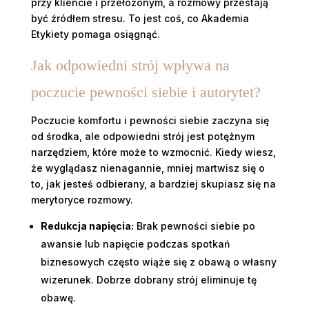
przy kliencie i przełożonym, a rozmowy przestają
być źródłem stresu. To jest coś, co Akademia
Etykiety pomaga osiągnąć.
Jak odpowiedni strój wpływa na
poczucie pewności siebie i autorytet?
Poczucie komfortu i pewności siebie zaczyna się
od środka, ale odpowiedni strój jest potężnym
narzędziem, które może to wzmocnić. Kiedy wiesz,
że wyglądasz nienagannie, mniej martwisz się o
to, jak jesteś odbierany, a bardziej skupiasz się na
merytoryce rozmowy.
Redukcja napięcia:
Brak pewności siebie po
awansie lub napięcie podczas spotkań
biznesowych często wiąże się z obawą o własny
wizerunek. Dobrze dobrany strój eliminuje tę
obawę.