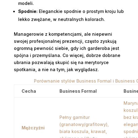
modeli.
Spodnie:
Eleganckie spodnie o prostym kroju lub
lekko zwężane, w neutralnych kolorach.
Managerowie z kompetencjami, ale niepewni
swojej profesjonalnej prezencji, często zyskują
ogromną pewność siebie, gdy ich garderoba jest
spójna i przemyślana. Co więcej, dobrze dobrane
ubrania pozwalają skupić się na merytoryce
spotkania, a nie na tym, jak wyglądasz.
Porównanie stylów Business Formal i Business 
Cecha
Business Formal
Busin
Maryn
koszul
Pełny garnitur
bez kr
(granatowy/grafitowy),
elegan
Mężczyźni
biała koszula, krawat,
spodni