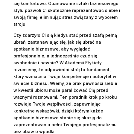
się komfortowo. Opanowanie sztuki biznesowego
stylu pozwoli Ci skutecznie reprezentować siebie i
swoją firmę, eliminując stres związany z wyborem
stroju.
Czy zdarzyło Ci się kiedyś stać przed szafą pełną
ubrań, zastanawiając się, jak się ubrać na
spotkanie biznesowe, aby wyglądać
profesjonalnie, a jednocześnie czuć się
swobodnie i pewnie? W Akademii Etykiety
rozumiemy, że odpowiedni strój to fundament,
który wzmacnia Twoje kompetencje i autorytet w
świecie biznesu. Wiemy, że brak pewności siebie
w kwestii ubioru może paraliżować Cię przed
ważnymi rozmowami. Ten poradnik krok po kroku
rozwieje Twoje wątpliwości, zapewniając
konkretne wskazówki, dzięki którym każde
spotkanie biznesowe stanie się okazją do
zaprezentowania pełni Twojego profesjonalizmu
bez obaw o wpadki.