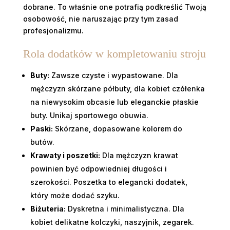
dobrane. To właśnie one potrafią podkreślić Twoją
osobowość, nie naruszając przy tym zasad
profesjonalizmu.
Rola dodatków w kompletowaniu stroju
Buty:
Zawsze czyste i wypastowane. Dla
mężczyzn skórzane półbuty, dla kobiet czółenka
na niewysokim obcasie lub eleganckie płaskie
buty. Unikaj sportowego obuwia.
Paski:
Skórzane, dopasowane kolorem do
butów.
Krawaty i poszetki:
Dla mężczyzn krawat
powinien być odpowiedniej długości i
szerokości. Poszetka to elegancki dodatek,
który może dodać szyku.
Biżuteria:
Dyskretna i minimalistyczna. Dla
kobiet delikatne kolczyki, naszyjnik, zegarek.