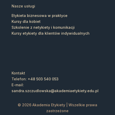
Nasze usługi
Etykieta biznesowa w praktyce
Kursy dla kobiet
Szkolenie z netykiety i komunikacji
Kursy etykiety dla klientów indywidualnych
Kontakt
Telefon:
+48 503 540 053
E-mail:
sandra.szczudlowska@akademiaetykiety.edu.pl
© 2026
Akademia Etykiety
| Wszelkie prawa
zastrzeżone