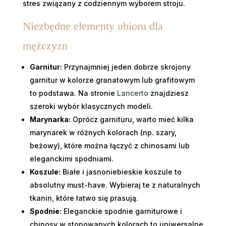
stres związany z codziennym wyborem stroju.
Niezbędne elementy ubioru dla
mężczyzn
Garnitur:
Przynajmniej jeden dobrze skrojony
garnitur w kolorze granatowym lub grafitowym
to podstawa. Na stronie
Lancerto
znajdziesz
szeroki wybór klasycznych modeli.
Marynarka:
Oprócz garnituru, warto mieć kilka
marynarek w różnych kolorach (np. szary,
beżowy), które można łączyć z chinosami lub
eleganckimi spodniami.
Koszule:
Białe i jasnoniebieskie koszule to
absolutny must-have. Wybieraj te z naturalnych
tkanin, które łatwo się prasują.
Spodnie:
Eleganckie spodnie garniturowe i
chinosy w stonowanych kolorach to uniwersalne