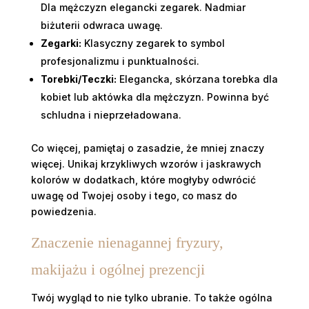
Dla mężczyzn elegancki zegarek. Nadmiar
biżuterii odwraca uwagę.
Zegarki:
Klasyczny zegarek to symbol
profesjonalizmu i punktualności.
Torebki/Teczki:
Elegancka, skórzana torebka dla
kobiet lub aktówka dla mężczyzn. Powinna być
schludna i nieprzeładowana.
Co więcej, pamiętaj o zasadzie, że mniej znaczy
więcej. Unikaj krzykliwych wzorów i jaskrawych
kolorów w dodatkach, które mogłyby odwrócić
uwagę od Twojej osoby i tego, co masz do
powiedzenia.
Znaczenie nienagannej fryzury,
makijażu i ogólnej prezencji
Twój wygląd to nie tylko ubranie. To także ogólna