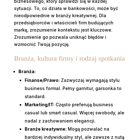
biznesowego, który sprawdzi się w każdej
sytuacji. To, co działa w bankowości, może być
nieodpowiednie w branży kreatywnej. Dla
przedsiębiorców i właścicieli firm budujących
markę, zrozumienie kontekstu jest kluczowe.
Zrozumienie go pozwala uniknąć błędów i
wzmocnić Twoją pozycję.
Branża, kultura firmy i rodzaj spotkania
Branża:
Finanse/Prawo:
Zazwyczaj wymagają stylu
business formal. Pełny garnitur, garsonka to
standard.
Marketing/IT:
Często preferują business
casual lub smart casual. Więcej swobody, ale
nadal z zachowaniem elegancji.
Branże kreatywne:
Mogą pozwalać na
bardziej indywidualny styl, ale zawsze z nutą