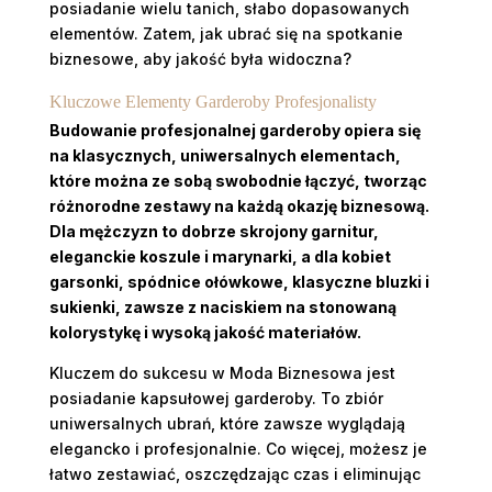
posiadanie wielu tanich, słabo dopasowanych
elementów. Zatem, jak ubrać się na spotkanie
biznesowe, aby jakość była widoczna?
Kluczowe Elementy Garderoby Profesjonalisty
Budowanie profesjonalnej garderoby opiera się
na klasycznych, uniwersalnych elementach,
które można ze sobą swobodnie łączyć, tworząc
różnorodne zestawy na każdą okazję biznesową.
Dla mężczyzn to dobrze skrojony garnitur,
eleganckie koszule i marynarki, a dla kobiet
garsonki, spódnice ołówkowe, klasyczne bluzki i
sukienki, zawsze z naciskiem na stonowaną
kolorystykę i wysoką jakość materiałów.
Kluczem do sukcesu w Moda Biznesowa jest
posiadanie kapsułowej garderoby. To zbiór
uniwersalnych ubrań, które zawsze wyglądają
elegancko i profesjonalnie. Co więcej, możesz je
łatwo zestawiać, oszczędzając czas i eliminując