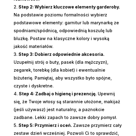
Step 2: Wybierz kluczowe elementy garderoby.
Na podstawie poziomu formalności wybierz
podstawowe elementy: garnitur lub marynarkę ze
spodniami/spódnicą, odpowiednią koszulę lub
bluzkę. Postaw na klasyczne kolory i wysoką
jakość materiałów.
Step 3: Dobierz odpowiednie akcesoria.
Uzupełnij strój o buty, pasek (dla mężczyzn),
zegarek, torebkę (dla kobiet) i ewentualnie
biżuterię. Pamiętaj, aby wszystko było spójne,
czyste i dyskretne.
Step 4: Zadbaj o higienę i prezencję.
Upewnij
się, że Twoje włosy są starannie ułożone, makijaż
(jeśli używasz) jest naturalny, a paznokcie
zadbane. Lekki zapach to zawsze dobry pomysł.
Step 5: Przymierz i oceń.
Zawsze przymierz cały
zestaw dzień wcześniej. Pozwoli Ci to sprawdzić,