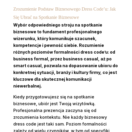
Zrozumienie Podstaw Biznesowego Dress Code’u: Jak
Się Ubrać na Spotkanie Biznesowe
Wybór odpowiedniego stroju na spotkanie
biznesowe to fundament profesjonalnego
wizerunku, który komunikuje szacunek,
kompetencje i pewność siebie. Rozumienie
różnych poziomów formalności dress code’u: od
business formal, przez business casual, aż po
smart casual, pozwala na dopasowanie ubioru do
konkretnej sytuacji, branży i kultury firmy, co jest
kluczowe dla skutecznej komunikacji
niewerbalnej.
Kiedy przygotowujesz się na spotkanie
biznesowe, ubiór jest Twoją wizytówką.
Profesjonalna prezencja zaczyna się od
zrozumienia kontekstu. Nie każdy biznesowy
dress code jest taki sam. Poziom formalności
zależy od wielu czynników, w tym od specyfiki