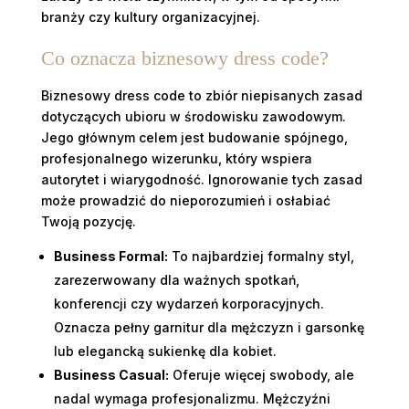
branży czy kultury organizacyjnej.
Co oznacza biznesowy dress code?
Biznesowy dress code to zbiór niepisanych zasad
dotyczących ubioru w środowisku zawodowym.
Jego głównym celem jest budowanie spójnego,
profesjonalnego wizerunku, który wspiera
autorytet i wiarygodność. Ignorowanie tych zasad
może prowadzić do nieporozumień i osłabiać
Twoją pozycję.
Business Formal:
To najbardziej formalny styl,
zarezerwowany dla ważnych spotkań,
konferencji czy wydarzeń korporacyjnych.
Oznacza pełny garnitur dla mężczyzn i garsonkę
lub elegancką sukienkę dla kobiet.
Business Casual:
Oferuje więcej swobody, ale
nadal wymaga profesjonalizmu. Mężczyźni