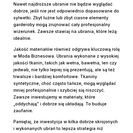
Nawet najdroższe ubranie nie będzie wyglądać
dobrze, jeśli nie jest odpowiednio dopasowane do
sylwetki. Zbyt luźne lub zbyt ciasne elementy
garderoby mogą zrujnować cały profesjonalny
wizerunek. Zawsze stawiaj na ubrania, które leżą
idealnie.
Jakość materiałów również odgrywa kluczową rolę
w Moda Biznesowa. Ubrania wykonane z wysokiej
jakości tkanin, takich jak wełna, bawełna, len czy
jedwab, nie tylko lepiej się prezentują, ale są też
trwalsze i bardziej komfortowe. Tkaniny
syntetyczne, choć często tańsze, mogą wyglądać
mniej profesjonalnie i szybciej się niszczyć.
Zawsze inwestujemy w materiały, które
„oddychają” i dobrze się układają. To buduje
zaufanie.
Pamiętaj, że inwestycja w kilka dobrze skrojonych
i wykonanych ubrań to lepsza strategia niż